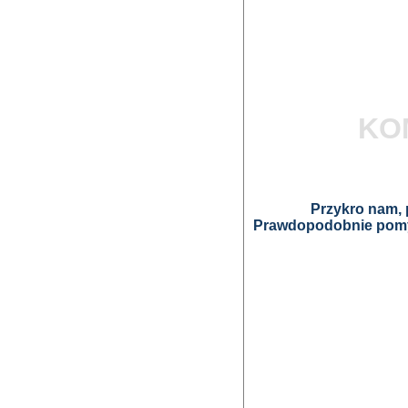
KO
Przykro nam, p
Prawdopodobnie pomyl