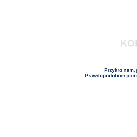
KO
Przykro nam, p
Prawdopodobnie pomyl