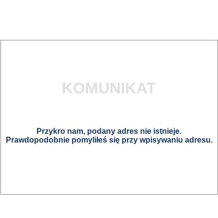
KOMUNIKAT
Przykro nam, podany adres nie istnieje.
Prawdopodobnie pomyliłeś się przy wpisywaniu adresu.