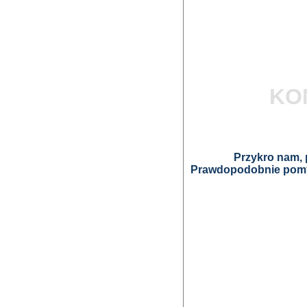
KO
Przykro nam, p
Prawdopodobnie pomyl