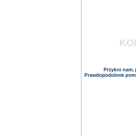
KO
Przykro nam, p
Prawdopodobnie pomyl