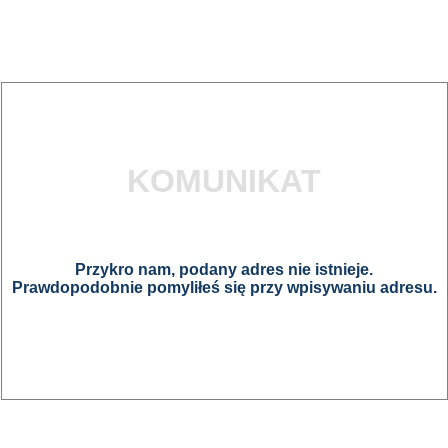
KOMUNIKAT
Przykro nam, podany adres nie istnieje.
Prawdopodobnie pomyliłeś się przy wpisywaniu adresu.