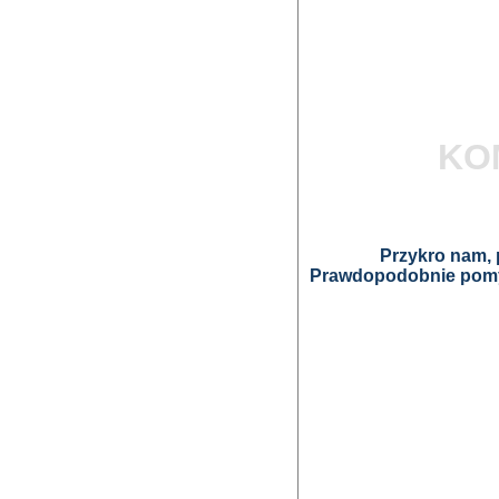
KO
Przykro nam, p
Prawdopodobnie pomyl