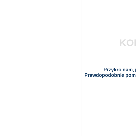
KO
Przykro nam, p
Prawdopodobnie pomyl