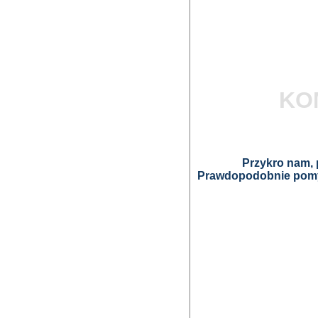
KO
Przykro nam, p
Prawdopodobnie pomyl