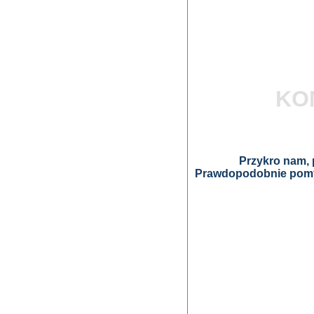
KO
Przykro nam, p
Prawdopodobnie pomyl