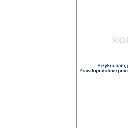
KO
Przykro nam, p
Prawdopodobnie pomyl