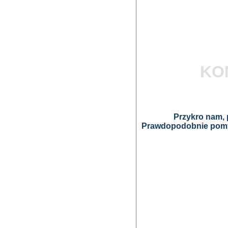
KO
Przykro nam, p
Prawdopodobnie pomyl