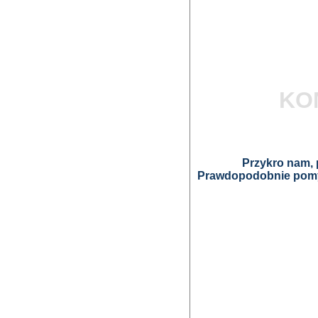
KO
Przykro nam, p
Prawdopodobnie pomyl