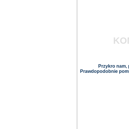
KO
Przykro nam, p
Prawdopodobnie pomyl