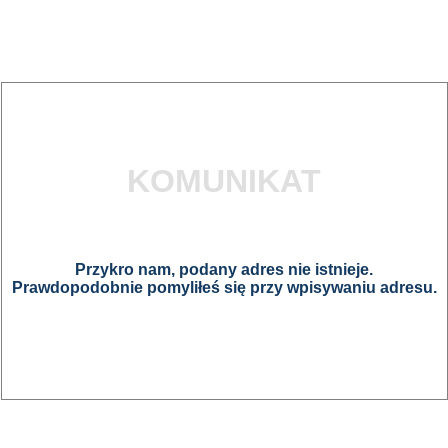
KOMUNIKAT
Przykro nam, podany adres nie istnieje.
Prawdopodobnie pomyliłeś się przy wpisywaniu adresu.