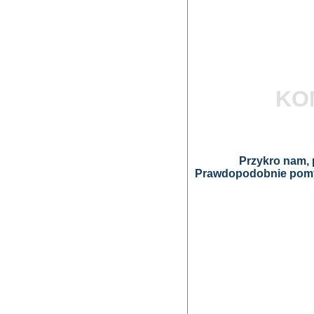
KO
Przykro nam, p
Prawdopodobnie pomyl