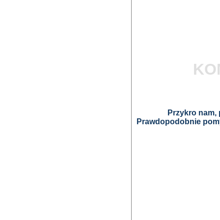
KO
Przykro nam, p
Prawdopodobnie pomyl