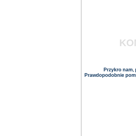
KO
Przykro nam, p
Prawdopodobnie pomyl