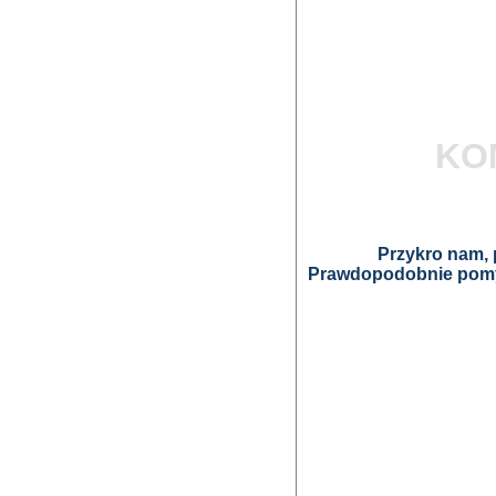
KO
Przykro nam, p
Prawdopodobnie pomyl