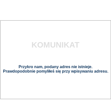
KOMUNIKAT
Przykro nam, podany adres nie istnieje.
Prawdopodobnie pomyliłeś się przy wpisywaniu adresu.