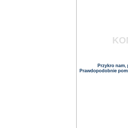
KO
Przykro nam, p
Prawdopodobnie pomyl