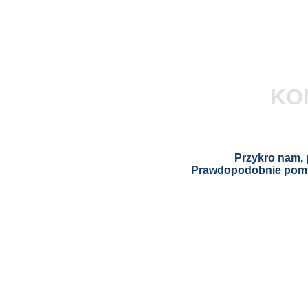
KO
Przykro nam, p
Prawdopodobnie pomyl