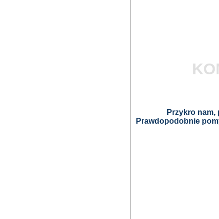
KO
Przykro nam, p
Prawdopodobnie pomyl