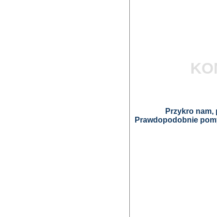
KO
Przykro nam, p
Prawdopodobnie pomyl