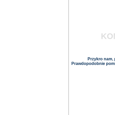
KO
Przykro nam, p
Prawdopodobnie pomyl