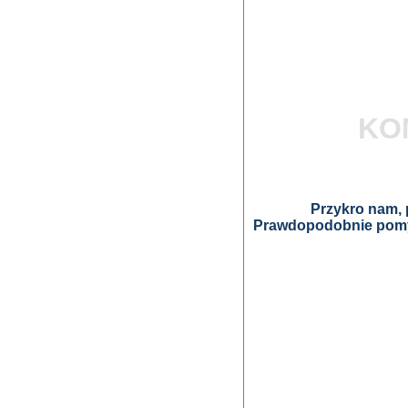
KO
Przykro nam, p
Prawdopodobnie pomyl