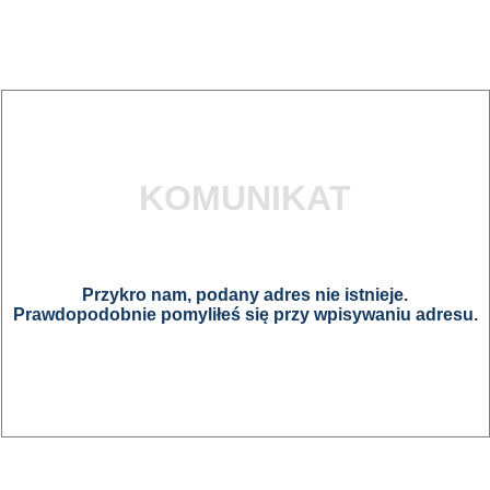
KOMUNIKAT
Przykro nam, podany adres nie istnieje.
Prawdopodobnie pomyliłeś się przy wpisywaniu adresu.