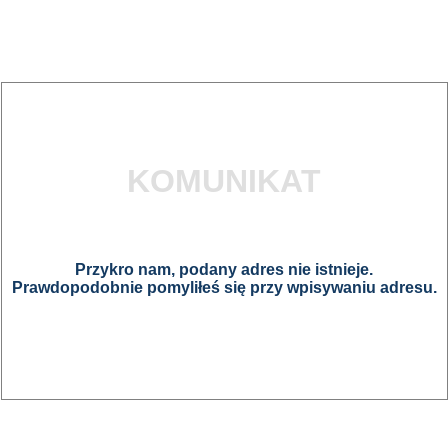
KOMUNIKAT
Przykro nam, podany adres nie istnieje.
Prawdopodobnie pomyliłeś się przy wpisywaniu adresu.