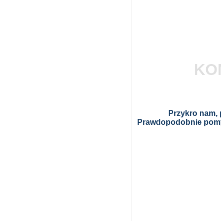
KO
Przykro nam, p
Prawdopodobnie pomyl