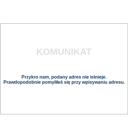
KOMUNIKAT
Przykro nam, podany adres nie istnieje.
Prawdopodobnie pomyliłeś się przy wpisywaniu adresu.