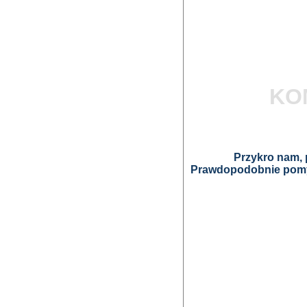
KO
Przykro nam, p
Prawdopodobnie pomyl