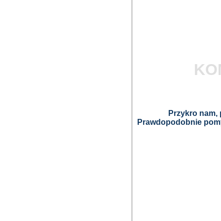
KO
Przykro nam, p
Prawdopodobnie pomyl