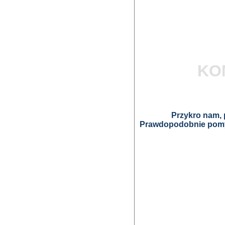
KO
Przykro nam, p
Prawdopodobnie pomyl