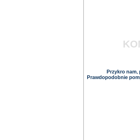
KO
Przykro nam, p
Prawdopodobnie pomyl