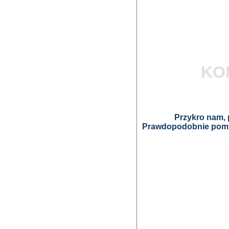
KO
Przykro nam, p
Prawdopodobnie pomyl