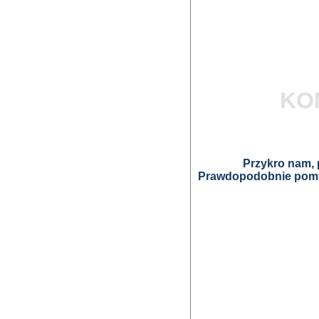
KO
Przykro nam, p
Prawdopodobnie pomyl