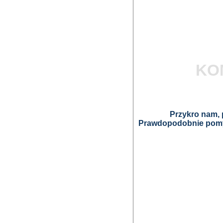
KO
Przykro nam, p
Prawdopodobnie pomyl