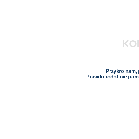
KO
Przykro nam, p
Prawdopodobnie pomyl