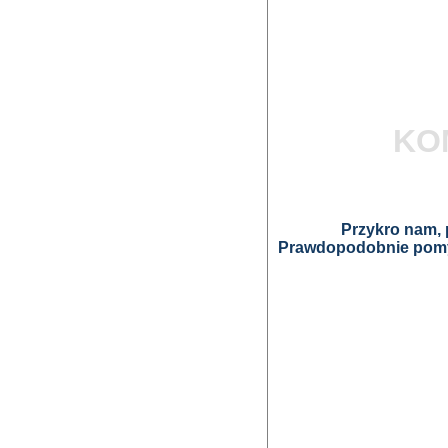
KO
Przykro nam, p
Prawdopodobnie pomyl