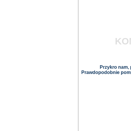
KO
Przykro nam, p
Prawdopodobnie pomyl