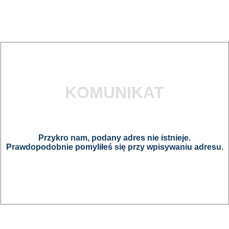
KOMUNIKAT
Przykro nam, podany adres nie istnieje.
Prawdopodobnie pomyliłeś się przy wpisywaniu adresu.