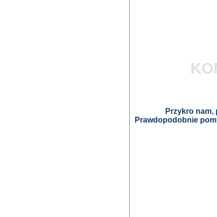
KO
Przykro nam, p
Prawdopodobnie pomyl