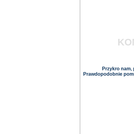
KO
Przykro nam, p
Prawdopodobnie pomyl