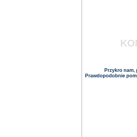
KO
Przykro nam, p
Prawdopodobnie pomyl