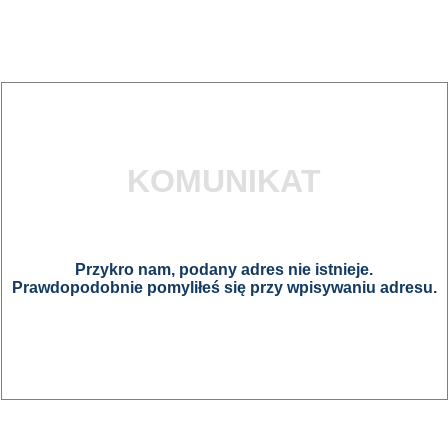
KOMUNIKAT
Przykro nam, podany adres nie istnieje.
Prawdopodobnie pomyliłeś się przy wpisywaniu adresu.