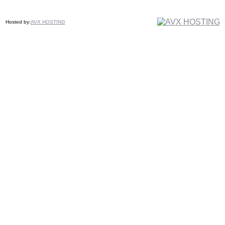
Hosted by:
AVX HOSTING