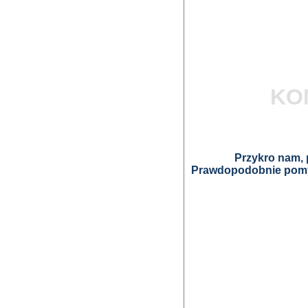
KO
Przykro nam, p
Prawdopodobnie pomyl