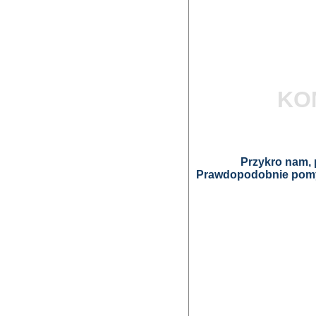
KO
Przykro nam, p
Prawdopodobnie pomyl