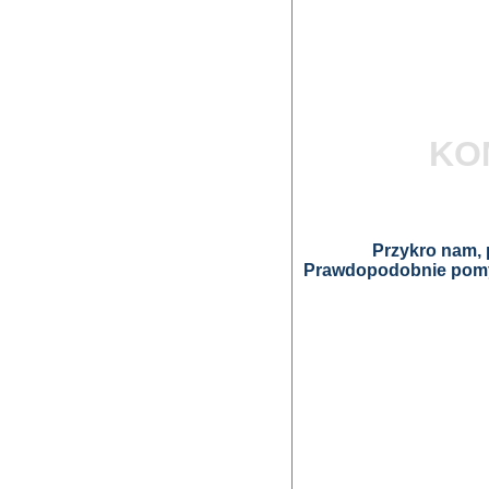
KO
Przykro nam, p
Prawdopodobnie pomyl