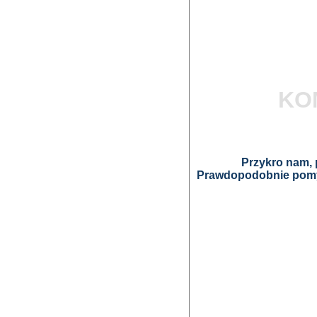
KO
Przykro nam, p
Prawdopodobnie pomyl