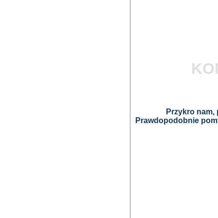
KO
Przykro nam, p
Prawdopodobnie pomyl